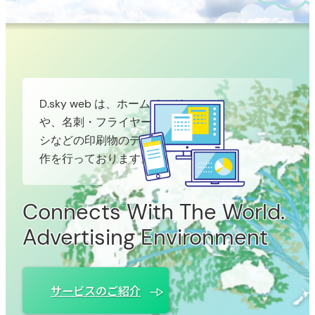
D.sky web は、ホームページ
や、名刺・フライヤー・チラ
シなどの印刷物のデザイン制
作を行っております。
Connects With The World.
Advertising Environment
サービスのご紹介